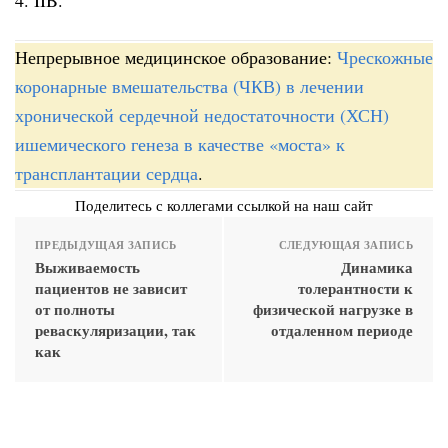
4. IIB.
Непрерывное медицинское образование:
Чрескожные
коронарные вмешательства (ЧКВ) в лечении
хронической сердечной недостаточности (ХСН)
ишемического генеза в качестве «моста» к
трансплантации сердца
.
Поделитесь с коллегами ссылкой на наш сайт
ПРЕДЫДУЩАЯ ЗАПИСЬ
СЛЕДУЮЩАЯ ЗАПИСЬ
Выживаемость
Динамика
пациентов не зависит
толерантности к
от полноты
физической нагрузке в
реваскуляризации, так
отдаленном периоде
как