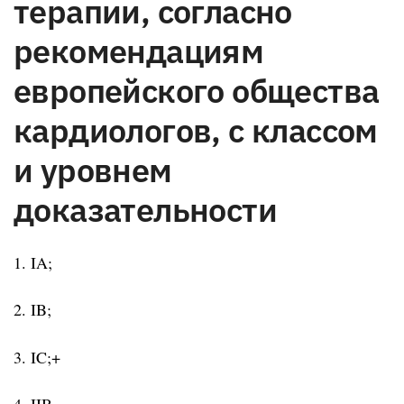
терапии, согласно
рекомендациям
европейского общества
кардиологов, с классом
и уровнем
доказательности
1. IA;
2. IB;
3. IC;+