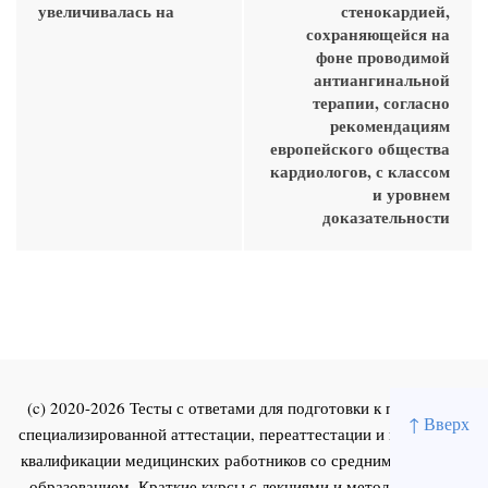
увеличивалась на
стенокардией,
сохраняющейся на
фоне проводимой
антиангинальной
терапии, согласно
рекомендациям
европейского общества
кардиологов, с классом
и уровнем
доказательности
(c) 2020-2026 Тесты с ответами для подготовки к первичной
↑ Вверх
специализированной аттестации, переаттестации и повышения
квалификации медицинских работников со средним и высшим
образованием. Краткие курсы с лекциями и методическими