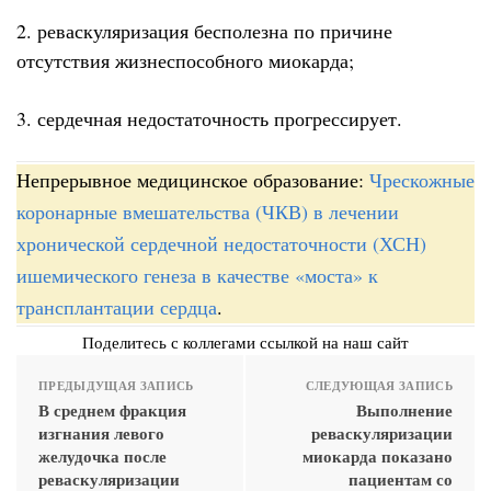
2. реваскуляризация бесполезна по причине
отсутствия жизнеспособного миокарда;
3. сердечная недостаточность прогрессирует.
Непрерывное медицинское образование:
Чрескожные
коронарные вмешательства (ЧКВ) в лечении
хронической сердечной недостаточности (ХСН)
ишемического генеза в качестве «моста» к
трансплантации сердца
.
Поделитесь с коллегами ссылкой на наш сайт
ПРЕДЫДУЩАЯ ЗАПИСЬ
СЛЕДУЮЩАЯ ЗАПИСЬ
В среднем фракция
Выполнение
изгнания левого
реваскуляризации
желудочка после
миокарда показано
реваскуляризации
пациентам со