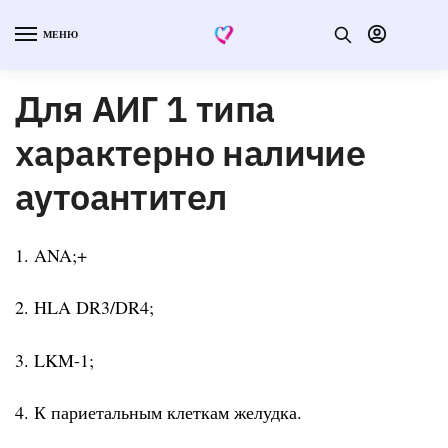
МЕНЮ
Для АИГ 1 типа
характерно наличие
аутоантител
1. ANA;+
2. HLA DR3/DR4;
3. LKM-1;
4. К париетальным клеткам желудка.