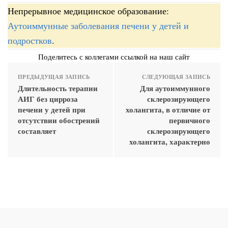
Непрерывное медицинское образование:
Аутоиммунные заболевания печени у детей и
подростков
.
Поделитесь с коллегами ссылкой на наш сайт
ПРЕДЫДУЩАЯ ЗАПИСЬ
СЛЕДУЮЩАЯ ЗАПИСЬ
Длительность терапии
Для аутоиммунного
АИГ без цирроза
склерозирующего
печени у детей при
холангита, в отличие от
отсутствии обострений
первичного
составляет
склерозирующего
холангита, характерно