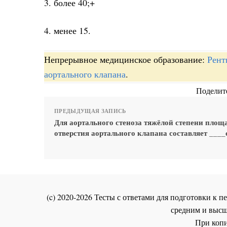
3. более 40;+
4. менее 15.
Непрерывное медицинское образование:
Рент
аортального клапана
.
Поделите
ПРЕДЫДУЩАЯ ЗАПИСЬ
Для аортального стеноза тяжёлой степени площ
отверстия аортального клапана составляет ____
(c) 2020-2026 Тесты с ответами для подготовки к
средним и высш
При копи