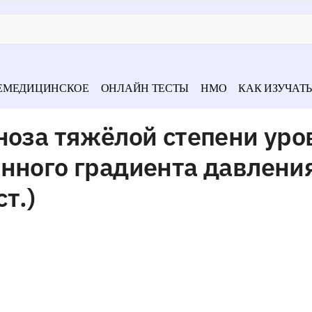
ЕМЕДИЦИНСКОЕ
ОНЛАЙН ТЕСТЫ
НМО
КАК ИЗУЧАТЬ
ноза тяжёлой степени уро
анного градиента давлени
ст.)