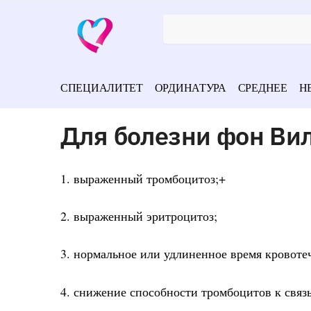
СПЕЦИАЛИТЕТ
ОРДИНАТУРА
СРЕДНЕЕ
Н
Для болезни фон Ви
1. выраженный тромбоцитоз;+
2. выраженный эритроцитоз;
3. нормальное или удлиненное время кровоте
4. снижение способности тромбоцитов к связ