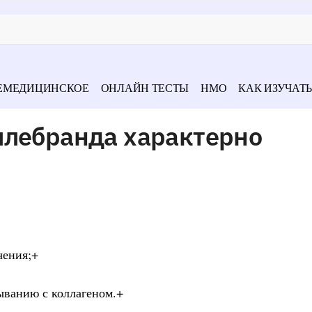
ЕМЕДИЦИНСКОЕ
ОНЛАЙН ТЕСТЫ
НМО
КАК ИЗУЧАТЬ
ллебранда характерно
чения;+
ыванию с коллагеном.+