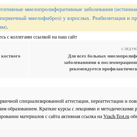
егативные миелопролиферативные заболевания (истинна
 первичный миелофиброз) у взрослых. Реабилитация и п
ям)
.
сь с коллегами ссылкой на наш сайт
СЛЕДУЮ
 костного
Для всех больных миелопроли
заболеваниями в послеоперацион
рекомендуется профилактическ
 первичной специализированной аттестации, переаттестации и 
им образованием. Краткие курсы с лекциями и методическими 
ровании материалов с сайта активная ссылка на
Vrach-Test.ru
обя