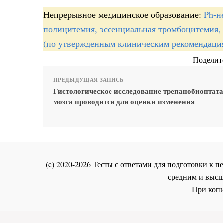
Непрерывное медицинское образование:
Ph-н
полицитемия, эссенциальная тромбоцитемия,
(по утвержденным клиническим рекомендаци
Поделите
ПРЕДЫДУЩАЯ ЗАПИСЬ
Гистологическое исследование трепанобиоптата
мозга проводится для оценки изменения
(c) 2020-2026 Тесты с ответами для подготовки к
средним и высш
При копи