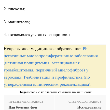
2. глюкозы;
3. маннитола;
4. низкомолекулярных гепаринов.+
Непрерывное медицинское образование:
Ph-
негативные миелопролиферативные заболевания
(истинная полицитемия, эссенциальная
тромбоцитемия, первичный миелофиброз) у
взрослых. Реабилитация и профилактика (по
утвержденным клиническим рекомендациям)
.
Поделитесь с коллегами ссылкой на наш сайт
ПРЕДЫДУЩАЯ ЗАПИСЬ
СЛЕДУЮЩАЯ ЗАПИСЬ
Для болезни фон
Исследование