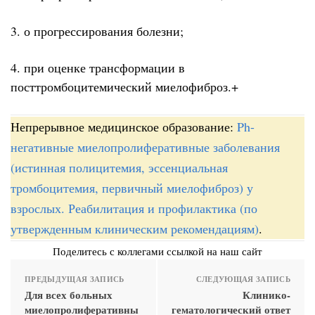
3. о прогрессирования болезни;
4. при оценке трансформации в
посттромбоцитемический миелофиброз.+
Непрерывное медицинское образование:
Ph-
негативные миелопролиферативные заболевания
(истинная полицитемия, эссенциальная
тромбоцитемия, первичный миелофиброз) у
взрослых. Реабилитация и профилактика (по
утвержденным клиническим рекомендациям)
.
Поделитесь с коллегами ссылкой на наш сайт
ПРЕДЫДУЩАЯ ЗАПИСЬ
СЛЕДУЮЩАЯ ЗАПИСЬ
Для всех больных
Клинико-
миелопролиферативны
гематологический ответ