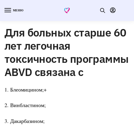
МЕНЮ
Для больных старше 60
лет легочная
токсичность программы
ABVD связана с
1. Блеомицином;+
2. Винбластином;
3. Дакарбазином;