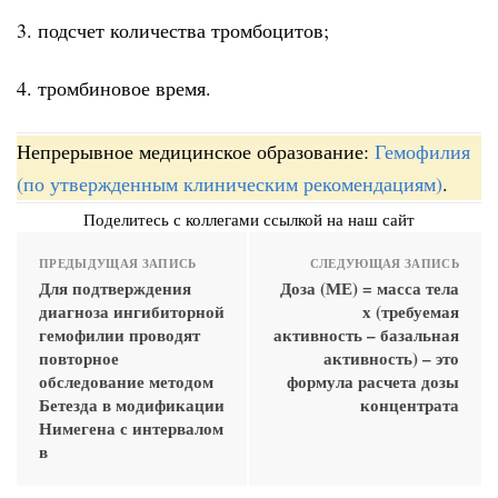
3. подсчет количества тромбоцитов;
4. тромбиновое время.
Непрерывное медицинское образование:
Гемофилия
(по утвержденным клиническим рекомендациям)
.
Поделитесь с коллегами ссылкой на наш сайт
ПРЕДЫДУЩАЯ ЗАПИСЬ
СЛЕДУЮЩАЯ ЗАПИСЬ
Для подтверждения
Доза (МЕ) = масса тела
диагноза ингибиторной
х (требуемая
гемофилии проводят
активность – базальная
повторное
активность) – это
обследование методом
формула расчета дозы
Бетезда в модификации
концентрата
Нимегена с интервалом
в