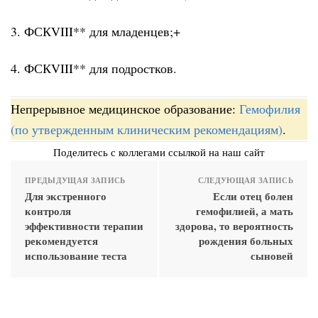
3. ФСКVIII** для младенцев;+
4. ФСКVIII** для подростков.
Непрерывное медицинское образование:
Гемофилия
(по утвержденным клиническим рекомендациям)
.
Поделитесь с коллегами ссылкой на наш сайт
ПРЕДЫДУЩАЯ ЗАПИСЬ
СЛЕДУЮЩАЯ ЗАПИСЬ
Для экстренного
Если отец болен
контроля
гемофилией, а мать
эффективности терапии
здорова, то вероятность
рекомендуется
рождения больных
использование теста
сыновей