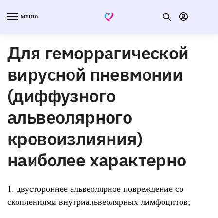
МЕНЮ
Для геморрагической
вирусной пневмонии
(диффузного
альвеолярного
кровоизлияния)
наиболее характерно
1. двустороннее альвеолярное повреждение со
скоплениями внутриальвеолярных лимфоцитов;