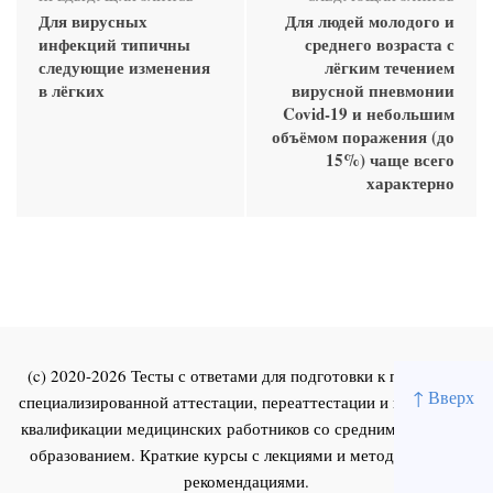
Для вирусных
Для людей молодого и
инфекций типичны
среднего возраста с
следующие изменения
лёгким течением
в лёгких
вирусной пневмонии
Covid-19 и небольшим
объёмом поражения (до
15%) чаще всего
характерно
(c) 2020-2026 Тесты с ответами для подготовки к первичной
↑ Вверх
специализированной аттестации, переаттестации и повышения
квалификации медицинских работников со средним и высшим
образованием. Краткие курсы с лекциями и методическими
рекомендациями.