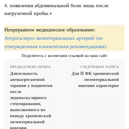
4. появления абдоминальной боли лишь после
нагрузочной пробы.+
Непрерывное медицинское образование:
Атеросклероз мезентериальных артерий (по
утвержденным клиническим рекомендациям)
.
Поделитесь с коллегами ссылкой на наш сайт
ПРЕДЫДУЩАЯ ЗАПИСЬ
СЛЕДУЮЩАЯ ЗАПИСЬ
Длительность
Для II ФК хронической
антиагрегантной
мезентериальной
терапии у пациентов
ишемии характерно
после
эндоваскулярного
стентирования,
выполненного по
поводу хронической
мезентериальной
ишемии