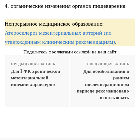
4. органические изменения органов пищеварения.
Непрерывное медицинское образование:
Атеросклероз мезентериальных артерий (по
утвержденным клиническим рекомендациям)
.
Поделитесь с коллегами ссылкой на наш сайт
ПРЕДЫДУЩАЯ ЗАПИСЬ
СЛЕДУЮЩАЯ ЗАПИСЬ
Для I ФК хронической
Для обезболивания в
мезентериальной
раннем
ишемии характерно
послеоперационном
периоде рекомендовано
использовать