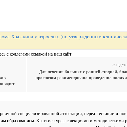
ома Ходжкина у взрослых (по утвержденным клиническ
сь с коллегами ссылкой на наш сайт
СЛЕДУЮ
Для лечения больных с ранней стадией, бл
ков
прогнозом рекомендовано проведение полих
роводят
 первичной специализированной аттестации, переаттестации и 
им образованием. Краткие курсы с лекциями и методическими 