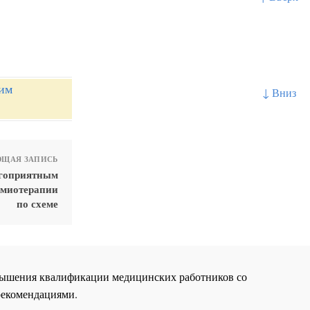
им
↓ Вниз
ЩАЯ ЗАПИСЬ
агоприятным
имиотерапии
по схеме
повышения квалификации медицинских работников со
рекомендациями.