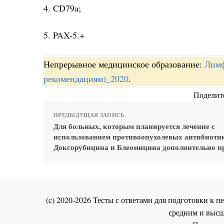
4. CD79a;
5. PAX-5.+
Непрерывное медицинское образование:
Лимф
рекомендациям)_2020
.
Поделите
ПРЕДЫДУЩАЯ ЗАПИСЬ
Для больных, которым планируется лечение с
использованием противоопухолевых антибиоти
Доксорубицина и Блеомицина дополнительно п
(c) 2020-2026 Тесты с ответами для подготовки к
средним и высш