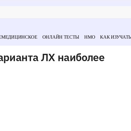
ЕМЕДИЦИНСКОЕ
ОНЛАЙН ТЕСТЫ
НМО
КАК ИЗУЧАТЬ
арианта ЛХ наиболее