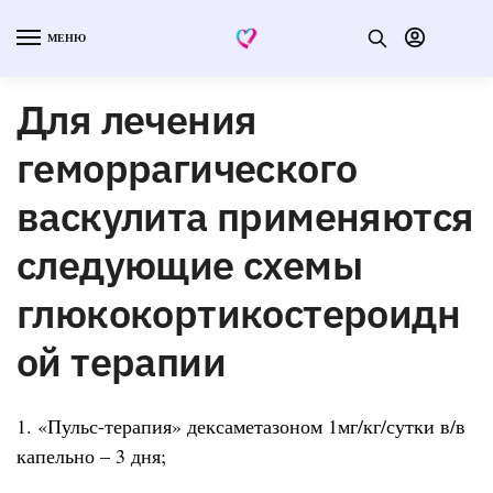
МЕНЮ
Для лечения
геморрагического
васкулита применяются
следующие схемы
глюкокортикостероидн
ой терапии
1. «Пульс-терапия» дексаметазоном 1мг/кг/сутки в/в
капельно – 3 дня;