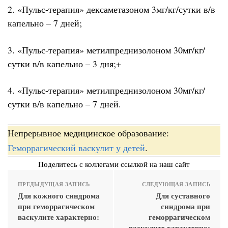
2. «Пульс-терапия» дексаметазоном 3мг/кг/сутки в/в
капельно – 7 дней;
3. «Пульс-терапия» метилпреднизолоном 30мг/кг/
сутки в/в капельно – 3 дня;+
4. «Пульс-терапия» метилпреднизолоном 30мг/кг/
сутки в/в капельно – 7 дней.
Непрерывное медицинское образование:
Геморрагический васкулит у детей
.
Поделитесь с коллегами ссылкой на наш сайт
ПРЕДЫДУЩАЯ ЗАПИСЬ
СЛЕДУЮЩАЯ ЗАПИСЬ
Для кожного синдрома
Для суставного
при геморрагическом
синдрома при
васкулите характерно:
геморрагическом
васкулите характерно: