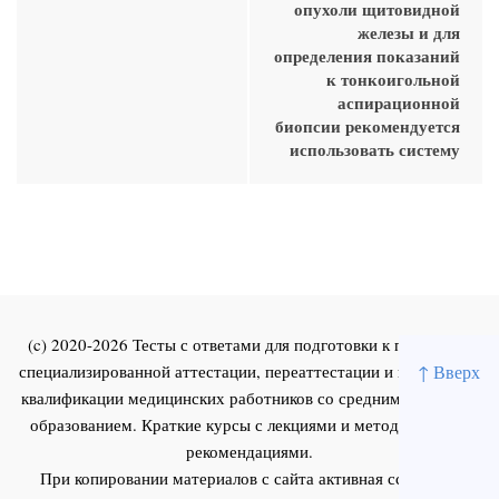
опухоли щитовидной
железы и для
определения показаний
к тонкоигольной
аспирационной
биопсии рекомендуется
использовать систему
(c) 2020-2026 Тесты с ответами для подготовки к первичной
специализированной аттестации, переаттестации и повышения
↑ Вверх
квалификации медицинских работников со средним и высшим
образованием. Краткие курсы с лекциями и методическими
рекомендациями.
При копировании материалов с сайта активная ссылка на