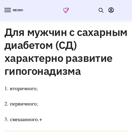
МЕНЮ
Для мужчин с сахарным
диабетом (СД)
характерно развитие
гипогонадизма
1. вторичного;
2. первичного;
3. смешанного.+