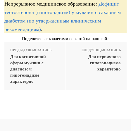
Непрерывное медицинское образование:
Дефицит
тестостерона (гипогонадизм) у мужчин с сахарным
диабетом (по утвержденным клиническим
рекомендациям)
.
Поделитесь с коллегами ссылкой на наш сайт
ПРЕДЫДУЩАЯ ЗАПИСЬ
СЛЕДУЮЩАЯ ЗАПИСЬ
Для когнитивной
Для первичного
сферы мужчин с
гипогонадизма
диагнозом
характерно
гипогонадизм
характерно