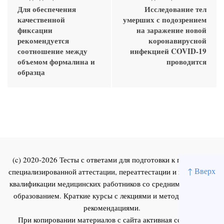
Для обеспечения
Исследование тел
качественной
умерших с подозрением
фиксации
на заражение новой
рекомендуется
коронавирусной
соотношение между
инфекцией COVID-19
объемом формалина и
проводится
образца
(c) 2020-2026 Тесты с ответами для подготовки к первичной
↑ Вверх
специализированной аттестации, переаттестации и повышения
квалификации медицинских работников со средним и высшим
образованием. Краткие курсы с лекциями и методическими
рекомендациями.
При копировании материалов с сайта активная ссылка на