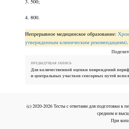
3. 500;
4. 800.
Непрерывное медицинское образование:
Хрон
утвержденным клиническим рекомендациям)
.
Поделите
ПРЕДЫДУЩАЯ ЗАПИСЬ
Для количественной оценки повреждений пери
и центральных участков сенсорных путей испо
(c) 2020-2026 Тесты с ответами для подготовки к
средним и высш
При копи