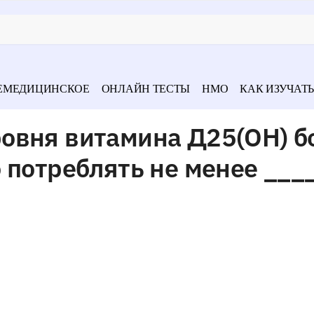
ЕМЕДИЦИНСКОЕ
ОНЛАЙН ТЕСТЫ
НМО
КАК ИЗУЧАТЬ
овня витамина Д25(ОН) б
 потреблять не менее ___