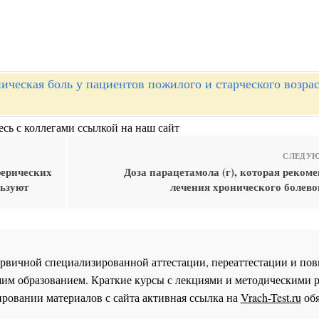
ическая боль у пациентов пожилого и старческого возрас
сь с коллегами ссылкой на наш сайт
СЛЕДУЮ
ферических
Доза парацетамола (г), которая реком
льзуют
лечения хронического болево
 первичной специализированной аттестации, переаттестации и 
им образованием. Краткие курсы с лекциями и методическими 
ровании материалов с сайта активная ссылка на
Vrach-Test.ru
обя