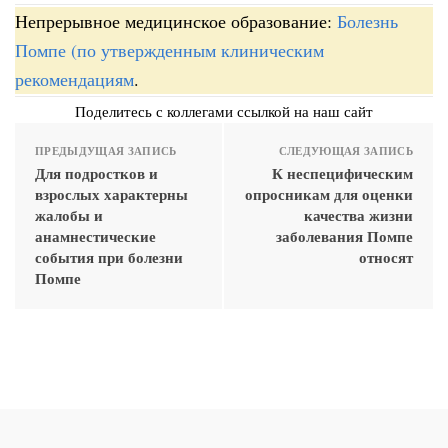
Непрерывное медицинское образование:
Болезнь
Помпе (по утвержденным клиническим
рекомендациям
.
Поделитесь с коллегами ссылкой на наш сайт
ПРЕДЫДУЩАЯ ЗАПИСЬ
СЛЕДУЮЩАЯ ЗАПИСЬ
Для подростков и
К неспецифическим
взрослых характерны
опросникам для оценки
жалобы и
качества жизни
анамнестические
заболевания Помпе
события при болезни
относят
Помпе