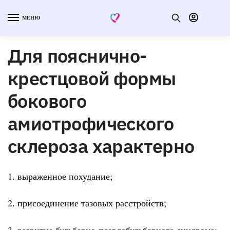
МЕНЮ
Для пояснично-
крестцовой формы
бокового
амиотрофического
склероза характерно
1. выраженное похудание;
2. присоединение тазовых расстройств;
3. развитие бульбарно-псевдобульбарного синдрома;