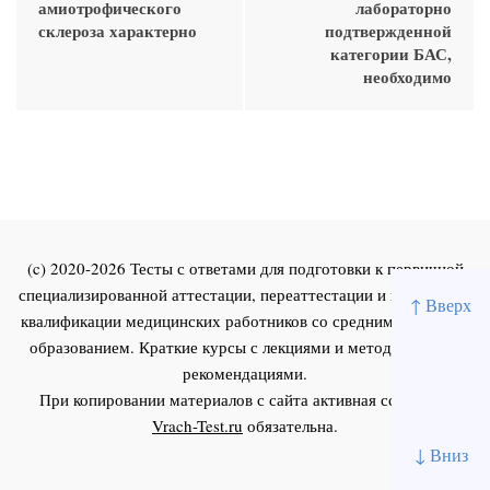
амиотрофического
лабораторно
склероза характерно
подтвержденной
категории БАС,
необходимо
(c) 2020-2026 Тесты с ответами для подготовки к первичной
специализированной аттестации, переаттестации и повышения
↑ Вверх
квалификации медицинских работников со средним и высшим
образованием. Краткие курсы с лекциями и методическими
рекомендациями.
При копировании материалов с сайта активная ссылка на
Vrach-Test.ru
обязательна.
↓ Вниз