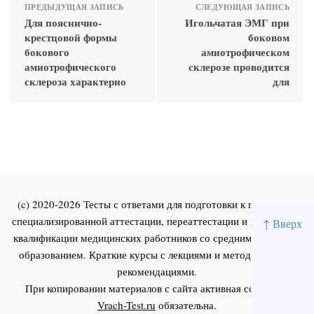
ПРЕДЫДУЩАЯ ЗАПИСЬ
СЛЕДУЮЩАЯ ЗАПИСЬ
Для пояснично-
Игольчатая ЭМГ при
крестцовой формы
боковом
бокового
амиотрофическом
амиотрофического
склерозе проводится
склероза характерно
для
(c) 2020-2026 Тесты с ответами для подготовки к первичной
специализированной аттестации, переаттестации и повышения
↑ Вверх
квалификации медицинских работников со средним и высшим
образованием. Краткие курсы с лекциями и методическими
рекомендациями.
При копировании материалов с сайта активная ссылка на
Vrach-Test.ru
обязательна.