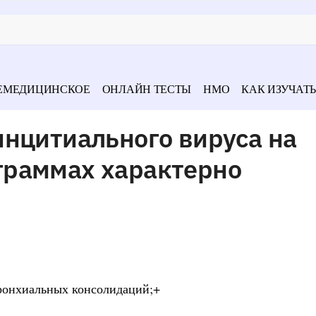
ЕМЕДИЦИНСКОЕ
ОНЛАЙН ТЕСТЫ
НМО
КАК ИЗУЧАТЬ
инцитиального вируса на
граммах характерно
бронхиальных консолидаций;+