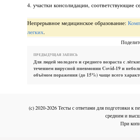
4. участки консолидации, соответствующие с
Непрерывное медицинское образование:
Комп
легких
.
Поделите
ПРЕДЫДУЩАЯ ЗАПИСЬ
Для людей молодого и среднего возраста с лёгки
течением вирусной пневмонии Covid-19 и небо
объёмом поражения (до 15%) чаще всего характ
(c) 2020-2026 Тесты с ответами для подготовки к
средним и высш
При копи