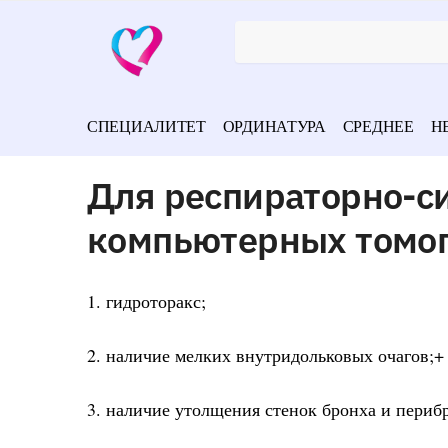
СПЕЦИАЛИТЕТ
ОРДИНАТУРА
СРЕДНЕЕ
Н
Для респираторно-с
компьютерных томо
1. гидроторакс;
2. наличие мелких внутридольковых очагов;+
3. наличие утолщения стенок бронха и пери