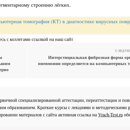
егментарному строению лёгких.
ьютерная томография (КТ) в диагностике вирусных пов
сь с коллегами ссылкой на наш сайт
СЛЕДУЮ
м
Интерстициальная фиброзная форма о
льшим
пневмонии определяется на компьютерных 
ерно
 первичной специализированной аттестации, переаттестации и 
им образованием. Краткие курсы с лекциями и методическими 
ровании материалов с сайта активная ссылка на
Vrach-Test.ru
обя