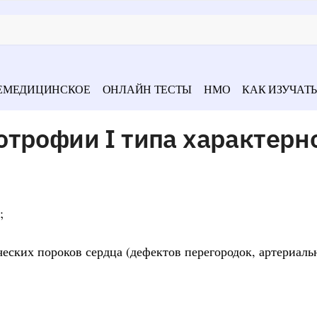
ЕМЕДИЦИНСКОЕ
ОНЛАЙН ТЕСТЫ
НМО
КАК ИЗУЧАТЬ
отрофии I типа характерн
;
еских пороков сердца (дефектов перегородок, артериаль