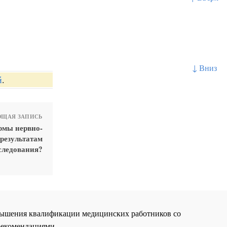
↓ Вниз
й
.
ЩАЯ ЗАПИСЬ
рмы нервно-
результатам
следования?
повышения квалификации медицинских работников со
рекомендациями.