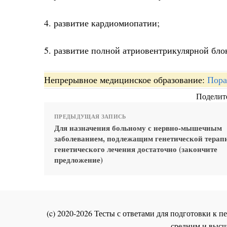
4. развитие кардиомиопатии;
5. развитие полной атриовентрикулярной бло
Непрерывное медицинское образование:
Пора
Поделите
ПРЕДЫДУЩАЯ ЗАПИСЬ
Для назначения больному с нервно-мышечным
заболеванием, подлежащим генетической терап
генетического лечения достаточно (закончите
предложение)
(c) 2020-2026 Тесты с ответами для подготовки к
средним и высш