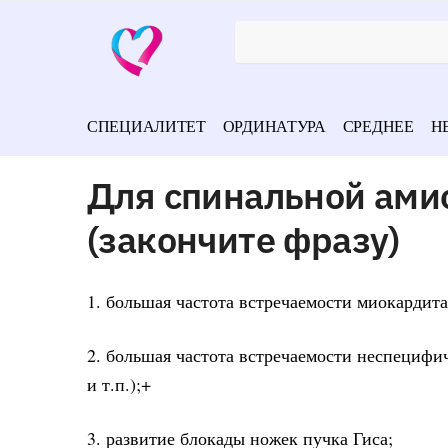
СПЕЦИАЛИТЕТ
ОРДИНАТУРА
СРЕДНЕЕ
Н
Для спинальной ами
(закончите фразу)
1. большая частота встречаемости миокардита
2. большая частота встречаемости неспецифич
и т.п.);+
3. развитие блокады ножек пучка Гиса;