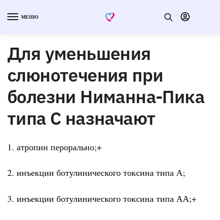
МЕНЮ
Для уменьшения
слюнотечения при
болезни Ниманна-Пика
типа С назначают
1. атропин перорально;+
2. инъекции ботулинического токсина типа А;
3. инъекции ботулинического токсина типа АА;+