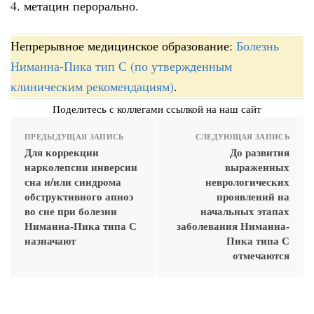
4. метацин перорально.
Непрерывное медицинское образование:
Болезнь
Ниманна-Пика тип С (по утвержденным
клиническим рекомендациям)
.
Поделитесь с коллегами ссылкой на наш сайт
ПРЕДЫДУЩАЯ ЗАПИСЬ
СЛЕДУЮЩАЯ ЗАПИСЬ
Для коррекции
До развития
нарколепсии инверсии
выраженных
сна и/или синдрома
неврологических
обструктивного апноэ
проявлений на
во сне при болезни
начальных этапах
Ниманна-Пика типа С
заболевания Ниманна-
назначают
Пика типа С
отмечаются