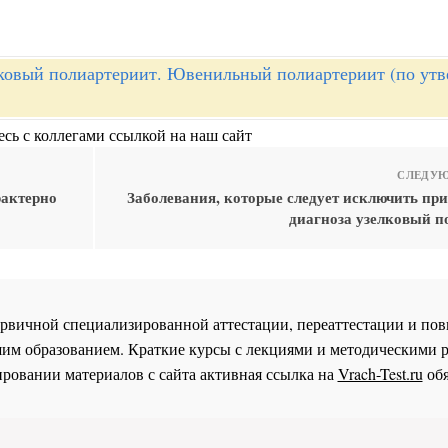
ковый полиартериит. Ювенильный полиартериит (по ут
сь с коллегами ссылкой на наш сайт
СЛЕДУЮ
рактерно
Заболевания, которые следует исключить при
диагноза узелковый п
 первичной специализированной аттестации, переаттестации и 
им образованием. Краткие курсы с лекциями и методическими 
ровании материалов с сайта активная ссылка на
Vrach-Test.ru
обя