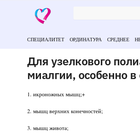
СПЕЦИАЛИТЕТ
ОРДИНАТУРА
СРЕДНЕЕ
Н
Для узелкового пол
миалгии, особенно в
1. икроножных мышц;+
2. мышц верхних конечностей;
3. мышц живота;