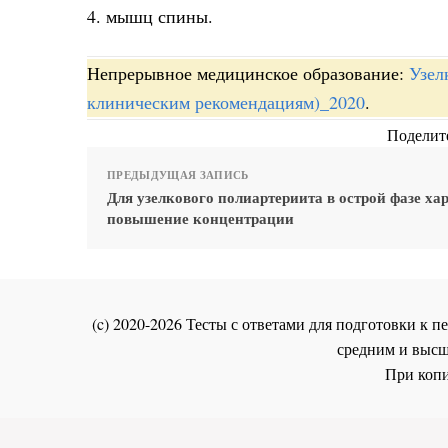
4. мышц спины.
Непрерывное медицинское образование:
Узел
клиническим рекомендациям)_2020
.
Поделите
ПРЕДЫДУЩАЯ ЗАПИСЬ
Для узелкового полиартериита в острой фазе ха
повышение концентрации
(c) 2020-2026 Тесты с ответами для подготовки к
средним и высш
При копи