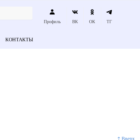
Профиль
ВК
ОК
ТГ
КОНТАКТЫ
↑ Вверх