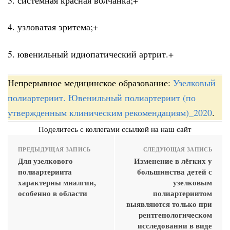
4. узловатая эритема;+
5. ювенильный идиопатический артрит.+
Непрерывное медицинское образование:
Узелковый
полиартериит. Ювенильный полиартериит (по
утвержденным клиническим рекомендациям)_2020
.
Поделитесь с коллегами ссылкой на наш сайт
ПРЕДЫДУЩАЯ ЗАПИСЬ
СЛЕДУЮЩАЯ ЗАПИСЬ
Для узелкового
Изменение в лёгких у
полиартериита
большинства детей с
характерны миалгии,
узелковым
особенно в области
полиартериитом
выявляются только при
рентгенологическом
исследовании в виде