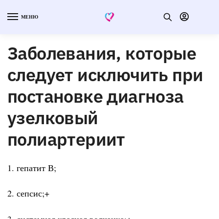
МЕНЮ
Заболевания, которые
следует исключить при
постановке диагноза
узелковый
полиартериит
1. гепатит В;
2. сепсис;+
3. системная красная волчанка;+