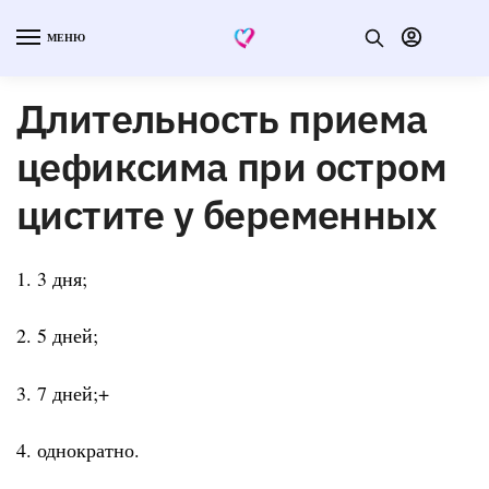
МЕНЮ
Длительность приема
цефиксима при остром
цистите у беременных
1. 3 дня;
2. 5 дней;
3. 7 дней;+
4. однократно.