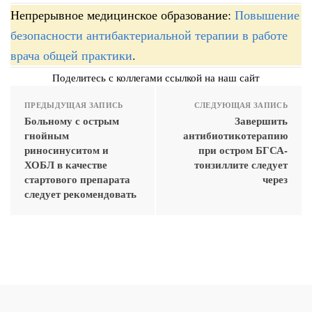
Непрерывное медицинское образование:
Повышение
безопасности антибактериальной терапии в работе
врача общей практики
.
Поделитесь с коллегами ссылкой на наш сайт
ПРЕДЫДУЩАЯ ЗАПИСЬ
СЛЕДУЮЩАЯ ЗАПИСЬ
Больному с острым
Завершить
гнойным
антибиотикотерапию
риносинуситом и
при остром БГСА-
ХОБЛ в качестве
тонзиллите следует
стартового препарата
через
следует рекомендовать