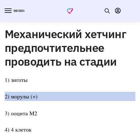
МЕНЮ
Механический хетчинг
предпочтительнее
проводить на стадии
1) зиготы
2) морулы (+)
3) ооцита M2
4) 4 клеток