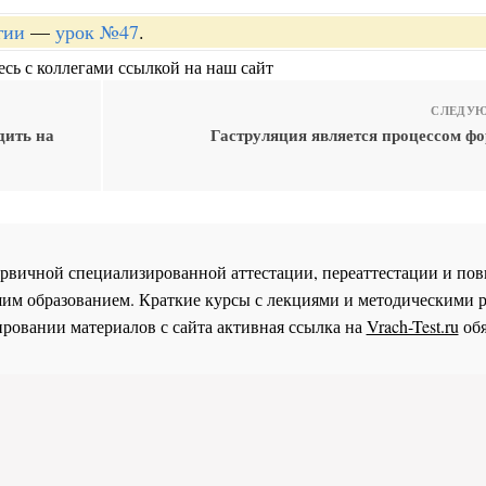
гии
—
урок №47
.
сь с коллегами ссылкой на наш сайт
СЛЕДУЮ
дить на
Гаструляция является процессом ф
 первичной специализированной аттестации, переаттестации и 
им образованием. Краткие курсы с лекциями и методическими 
ровании материалов с сайта активная ссылка на
Vrach-Test.ru
обя