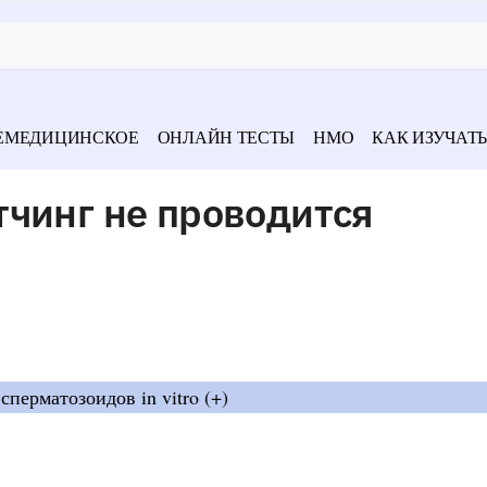
ЕМЕДИЦИНСКОЕ
ОНЛАЙН ТЕСТЫ
НМО
КАК ИЗУЧАТЬ
тчинг не проводится
перматозоидов in vitro (+)