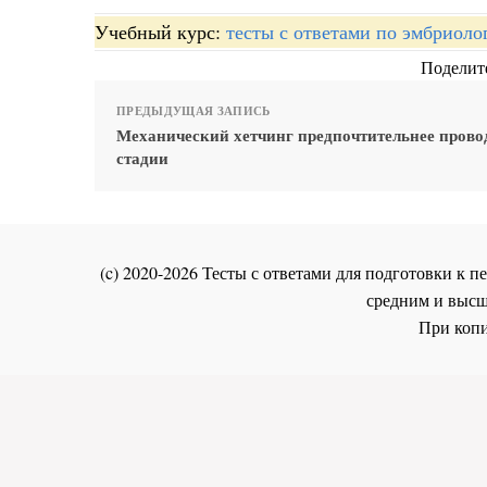
Учебный курс:
тесты с ответами по эмбриоло
Поделите
ПРЕДЫДУЩАЯ ЗАПИСЬ
Механический хетчинг предпочтительнее прово
стадии
(c) 2020-2026 Тесты с ответами для подготовки к
средним и высш
При копи