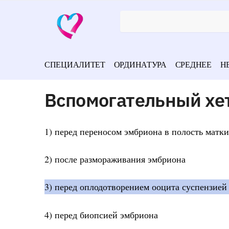
СПЕЦИАЛИТЕТ
ОРДИНАТУРА
СРЕДНЕЕ
Н
Вспомогательный хе
1) перед переносом эмбриона в полость матки
2) после размораживания эмбриона
3) перед оплодотворением ооцита суспензией с
4) перед биопсией эмбриона