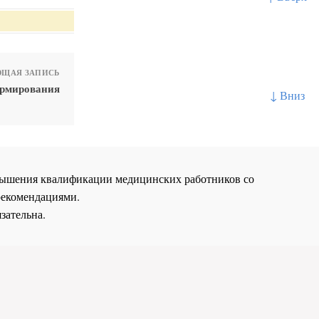
ЩАЯ ЗАПИСЬ
ормирования
↓ Вниз
повышения квалификации медицинских работников со
рекомендациями.
зательна.