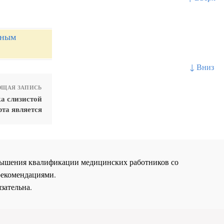
нным
↓ Вниз
ЩАЯ ЗАПИСЬ
а слизистой
рта является
повышения квалификации медицинских работников со
рекомендациями.
зательна.