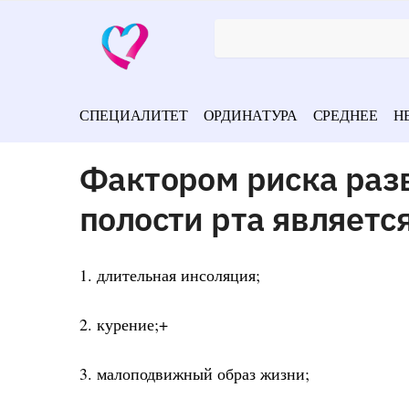
СПЕЦИАЛИТЕТ
ОРДИНАТУРА
СРЕДНЕЕ
Н
Фактором риска разв
полости рта являетс
1. длительная инсоляция;
2. курение;+
3. малоподвижный образ жизни;