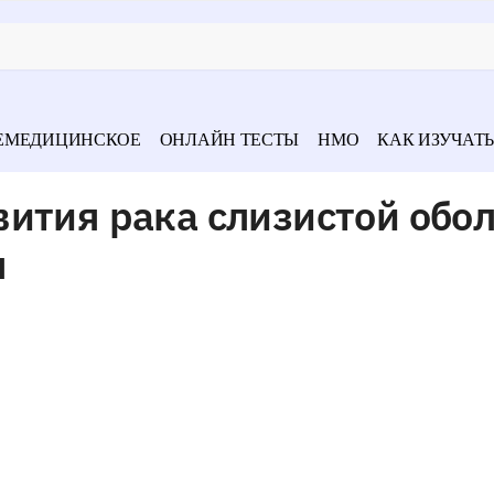
ЕМЕДИЦИНСКОЕ
ОНЛАЙН ТЕСТЫ
НМО
КАК ИЗУЧАТЬ
ития рака слизистой обо
я