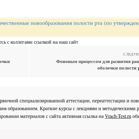
ачественные новообразования полости рта (по утвержде
сь с коллегами ссылкой на наш сайт
СЛЕДУЮ
лочки
Фоновым процессом для развития рак
оболочки полости 
 первичной специализированной аттестации, переаттестации и 
им образованием. Краткие курсы с лекциями и методическими 
ровании материалов с сайта активная ссылка на
Vrach-Test.ru
обя