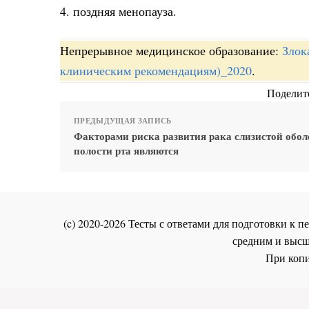
4. поздняя менопауза.
Непрерывное медицинское образование:
Злок
клиническим рекомендациям)_2020
.
Поделите
ПРЕДЫДУЩАЯ ЗАПИСЬ
Факторами риска развития рака слизистой обо
полости рта являются
(c) 2020-2026 Тесты с ответами для подготовки к
средним и высш
При копи