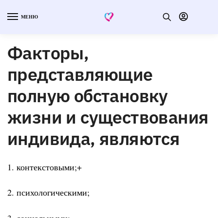
МЕНЮ
Факторы,
представляющие
полную обстановку
жизни и существования
индивида, являются
1. контекстовыми;+
2. психологическими;
3. социальными;