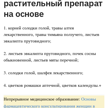
растительный препарат
на основе
1. корней солодки голой, травы алтея
лекарственного, травы тимьяна ползучего, листьев
эвкалипта прутовидного;
2. листьев эвкалипта прутовидного, почек сосны
обыкновенной, листьев мяты перечной;
3. солодки голой, шалфея лекарственного;
4. цветков ромашки аптечной, цветков календулы.+
Непрерывное медицинское образование:
Основы
фармацевтического консультирования женщин в