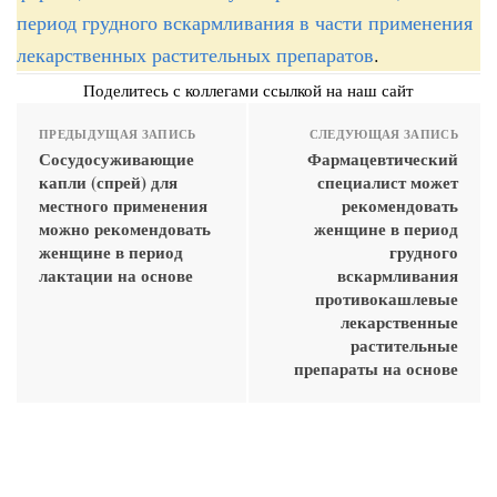
период грудного вскармливания в части применения
лекарственных растительных препаратов
.
Поделитесь с коллегами ссылкой на наш сайт
ПРЕДЫДУЩАЯ ЗАПИСЬ
СЛЕДУЮЩАЯ ЗАПИСЬ
Сосудосуживающие
Фармацевтический
капли (спрей) для
специалист может
местного применения
рекомендовать
можно рекомендовать
женщине в период
женщине в период
грудного
лактации на основе
вскармливания
противокашлевые
лекарственные
растительные
препараты на основе