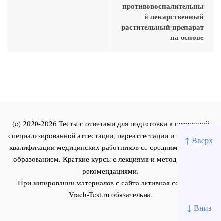
противовоспалительны
й лекарственный
растительный препарат
на основе
(c) 2020-2026 Тесты с ответами для подготовки к первичной
специализированной аттестации, переаттестации и повышения
↑ Вверх
квалификации медицинских работников со средним и высшим
образованием. Краткие курсы с лекциями и методическими
рекомендациями.
При копировании материалов с сайта активная ссылка на
Vrach-Test.ru
обязательна.
↓ Вниз