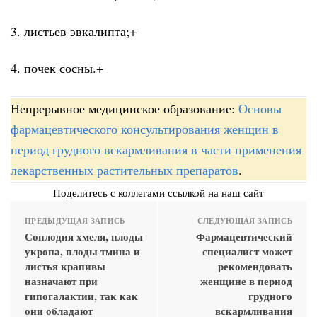
3. листьев эвкалипта;+
4. почек сосны.+
Непрерывное медицинское образование:
Основы
фармацевтического консультирования женщин в
период грудного вскармливания в части применения
лекарственных растительных препаратов
.
Поделитесь с коллегами ссылкой на наш сайт
ПРЕДЫДУЩАЯ ЗАПИСЬ
СЛЕДУЮЩАЯ ЗАПИСЬ
Соплодия хмеля, плоды
Фармацевтический
укропа, плоды тмина и
специалист может
листья крапивы
рекомендовать
назначают при
женщине в период
гипогалактии, так как
грудного
они обладают
вскармливания