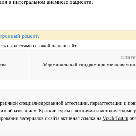
ния в интегральном анамнезе пациента;
тронный рецепт
.
сь с коллегами ссылкой на наш сайт
СЛЕДУЮ
тва
Абдоминальный синдром при узелковом по
 первичной специализированной аттестации, переаттестации и 
им образованием. Краткие курсы с лекциями и методическими 
ровании материалов с сайта активная ссылка на
Vrach-Test.ru
обя