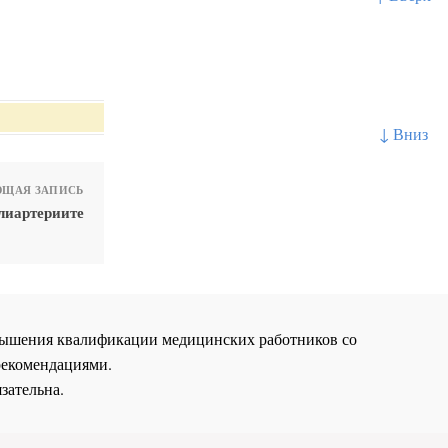
↓ Вниз
ЩАЯ ЗАПИСЬ
лиартериите
повышения квалификации медицинских работников со
рекомендациями.
зательна.