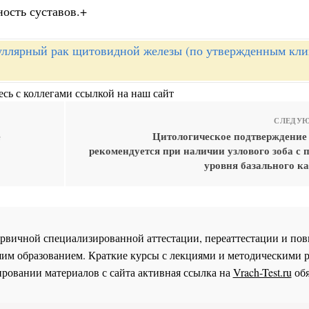
ость суставов.+
ллярный рак щитовидной железы (по утвержденным кл
сь с коллегами ссылкой на наш сайт
СЛЕДУЮ
е
Цитологическое подтверждение 
рекомендуется при наличии узлового зоба с
уровня базального к
 первичной специализированной аттестации, переаттестации и 
им образованием. Краткие курсы с лекциями и методическими 
ровании материалов с сайта активная ссылка на
Vrach-Test.ru
обя