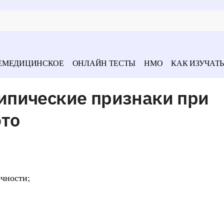
ЕМЕДИЦИНСКОЕ
ОНЛАЙН ТЕСТЫ
НМО
КАК ИЗУЧАТЬ
пические признаки при
это
ечности;