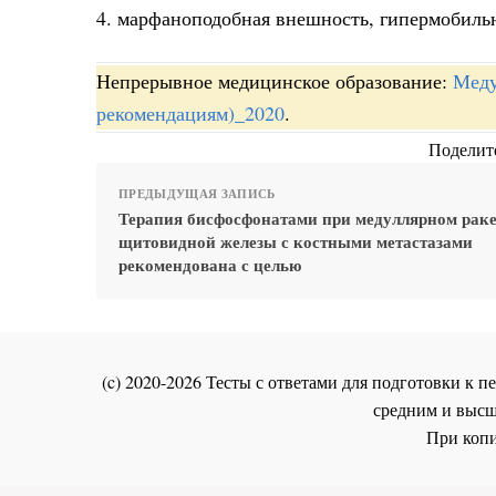
4. марфаноподобная внешность, гипермобильн
Непрерывное медицинское образование:
Меду
рекомендациям)_2020
.
Поделите
ПРЕДЫДУЩАЯ ЗАПИСЬ
Терапия бисфосфонатами при медуллярном рак
щитовидной железы с костными метастазами
рекомендована с целью
(c) 2020-2026 Тесты с ответами для подготовки к
средним и высш
При копи