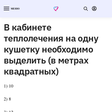
МЕНЮ
В кабинете
теплолечения на одну
кушетку необходимо
выделить (в метрах
квадратных)
1) 10
2) 8
3) 12