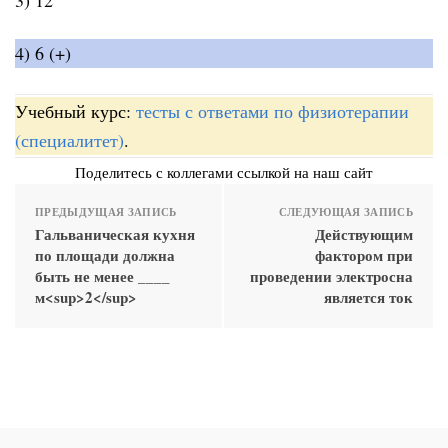
4) 6 (+)
Учебный курс:
тесты с ответами по физиотерапии
(специалитет)
.
Поделитесь с коллегами ссылкой на наш сайт
ПРЕДЫДУЩАЯ ЗАПИСЬ
СЛЕДУЮЩАЯ ЗАПИСЬ
Гальваническая кухня
Действующим
по площади должна
фактором при
быть не менее ____
проведении электросна
м<sup>2</sup>
является ток