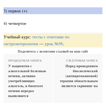
3) первое (+)
4) четвертое
Учебный курс:
тесты с ответами по
гастроэнтерологии
—
урок №56
.
Поделитесь с коллегами ссылкой на наш сайт
ПРЕДЫДУЩАЯ ЗАПИСЬ
СЛЕДУЮЩАЯ ЗАПИСЬ
У пациентов с
Перед проведением
алкогольной болезнью
биологической
печени, активно
(антицитокиновой)
употребляющих
терапии обязательным
алкоголь, в биоптате
является скрининг на
печени нередко
выявляются