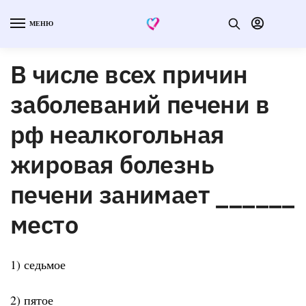
МЕНЮ
В числе всех причин
заболеваний печени в
рф неалкогольная
жировая болезнь
печени занимает ______
место
1) седьмое
2) пятое