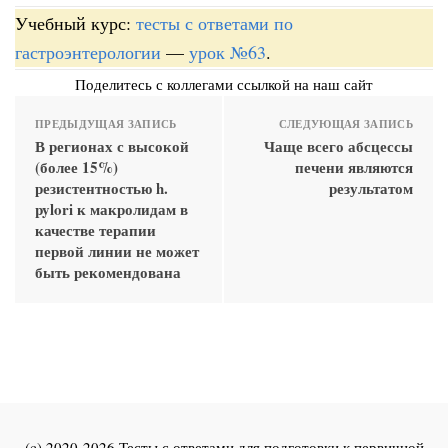
Учебный курс:
тесты с ответами по
гастроэнтерологии
—
урок №63
.
Поделитесь с коллегами ссылкой на наш сайт
ПРЕДЫДУЩАЯ ЗАПИСЬ
СЛЕДУЮЩАЯ ЗАПИСЬ
В регионах с высокой
Чаще всего абсцессы
(более 15%)
печени являются
резистентностью h.
результатом
pylori к макролидам в
качестве терапии
первой линии не может
быть рекомендована
(c) 2020-2026 Тесты с ответами для подготовки к первичной