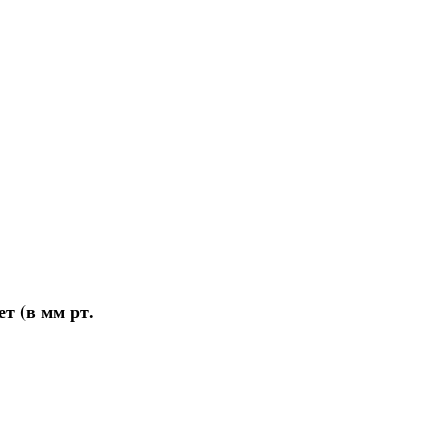
т (в мм рт.