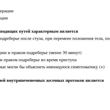
перации
ации
водящих путей характерным является
одреберье после стула, при перемене положения тела, п
рии и правом подреберье (менее 30 минут)
 и правом подреберье во время приступа
орые могли бы объяснить имеющуюся симптоматику (+)
ней внутрипеченочных желчных протоков является