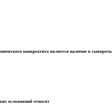
нического панкреатита является наличие в сыворотк
ких осложнений относят