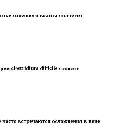
ики язвенного колита является
 clostridium difficile относят
 часто встречаются осложнения в виде