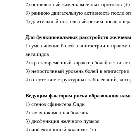
2) оставленный камень желчных протоков (+)
3) раннюю двигательную активность после о
4) длительный постельный режим после опер
Для функциональных расстройств желчевы
1) уменьшение болей в эпигастрии и правом п
антацидов
2) кратковременный характер болей в эпигаст
3) непостоянный уровень болей в эпигастрии
4) отсутствие структурных заболеваний, кот
Ведущим фактором риска образования кам
1) стеноз сфинктера Одди
2) желчнокаменная болезнь
3) дисфункция желчного пузыря
4) инфекционный холангит (+)