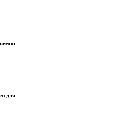
анемии
ен для