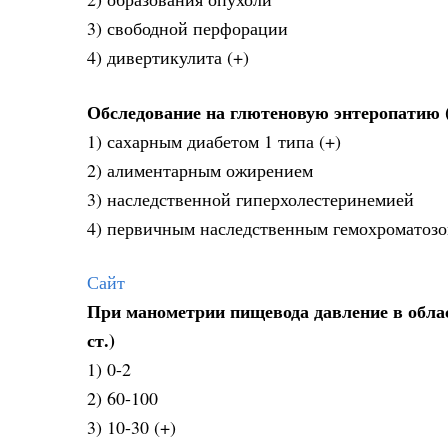
3) свободной перфорации
4) дивертикулита (+)
Обследование на глютеновую энтеропатию 
1) сахарным диабетом 1 типа (+)
2) алиментарным ожирением
3) наследственной гиперхолестеринемией
4) первичным наследственным гемохроматоз
Сайт
При манометрии пищевода давление в облас
ст.)
1) 0-2
2) 60-100
3) 10-30 (+)