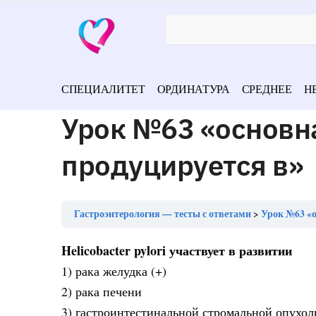
СПЕЦИАЛИТЕТ
ОРДИНАТУРА
СРЕДНЕЕ
Н
Урок №63 «основн
продуцируется в»
Гастроэнтерология — тесты с ответами
Урок №63 «о
Helicobacter pylori участвует в развитии
1) рака желудка (+)
2) рака печени
3) гастроинтестинальной стромальной опухол