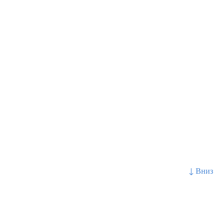
↓ Вниз