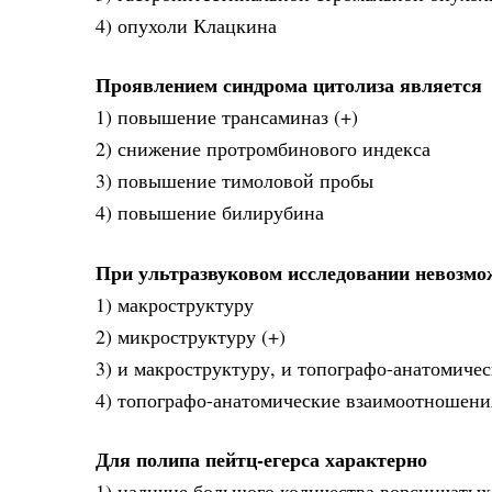
4) опухоли Клацкина
Проявлением синдрома цитолиза является
1) повышение трансаминаз (+)
2) снижение протромбинового индекса
3) повышение тимоловой пробы
4) повышение билирубина
При ультразвуковом исследовании невозмож
1) макроструктуру
2) микроструктуру (+)
3) и макроструктуру, и топографо-анатомиче
4) топографо-анатомические взаимоотношени
Для полипа пейтц-егерса характерно
1) наличие большого количества ворсинчаты