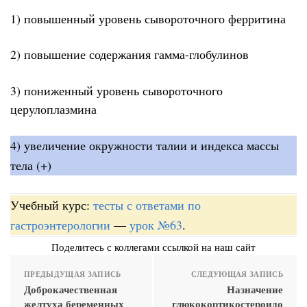
1) повышенный уровень сывороточного ферритина
2) повышение содержания гамма-глобулинов
3) пониженный уровень сывороточного
церулоплазмина
4) увеличение окружности талии и индекса массы
тела (+)
Учебный курс:
тесты с ответами по
гастроэнтерологии
—
урок №63
.
Поделитесь с коллегами ссылкой на наш сайт
ПРЕДЫДУЩАЯ ЗАПИСЬ
СЛЕДУЮЩАЯ ЗАПИСЬ
Доброкачественная
Назначение
желтуха беременных
глюкокортикостероидо