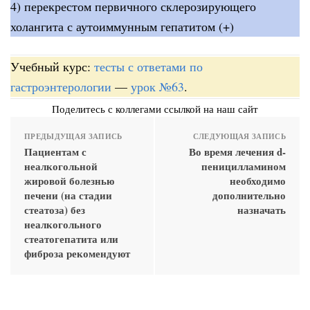
4) перекрестом первичного склерозирующего
холангита с аутоиммунным гепатитом (+)
Учебный курс:
тесты с ответами по
гастроэнтерологии
—
урок №63
.
Поделитесь с коллегами ссылкой на наш сайт
ПРЕДЫДУЩАЯ ЗАПИСЬ
СЛЕДУЮЩАЯ ЗАПИСЬ
Пациентам с
Во время лечения d-
неалкогольной
пеницилламином
жировой болезнью
необходимо
печени (на стадии
дополнительно
стеатоза) без
назначать
неалкогольного
стеатогепатита или
фиброза рекомендуют