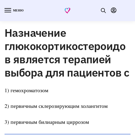
МЕНЮ
Назначение
глюкокортикостероидо
в является терапией
выбора для пациентов с
1) гемохроматозом
2) первичным склерозирующим холангитом
3) первичным билиарным циррозом