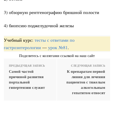
3) обзорную рентгенографию брюшной полости
4) биопсию поджелудочной железы
Учебный курс:
тесты с ответами по
гастроэнтерологии
—
урок №81
.
Поделитесь с коллегами ссылкой на наш сайт
ПРЕДЫДУЩАЯ ЗАПИСЬ
СЛЕДУЮЩАЯ ЗАПИСЬ
Самой частой
К препаратам первой
причиной развития
линии для лечения
портальной
пациентов с тяжелым
гипертензии служит
алкогольным
гепатитом относят