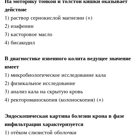
На моторику тонкой и толстой кишки оказывает
действие
1) раствор сернокислой магнезии (+)
2) изафенин
3) касторовое масло
4) бисакодил
В диагностике язвенного колита ведущее значение
имеет
1) микробиологическое исследование кала
2) физикальное исследование
3) анализ кала на скрытую кровь
4) ректороманоскопия (колоноскопия) (+)
Эндоскопическая картина болезни крона в фазе
инфильтрации характеризуется
1) отёком слизистой оболочки