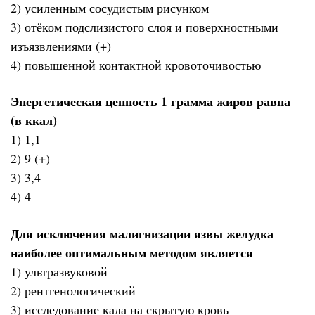
2) усиленным сосудистым рисунком
3) отёком подслизистого слоя и поверхностными
изъязвлениями (+)
4) повышенной контактной кровоточивостью
Энергетическая ценность 1 грамма жиров равна
(в ккал)
1) 1,1
2) 9 (+)
3) 3,4
4) 4
Для исключения малигнизации язвы желудка
наиболее оптимальным методом является
1) ультразвуковой
2) рентгенологический
3) исследование кала на скрытую кровь