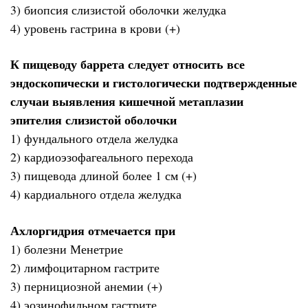
3) биопсия слизистой оболочки желудка
4) уровень гастрина в крови (+)
К пищеводу баррета следует относить все
эндоскопически и гистологически подтвержденные
случаи выявления кишечной метаплазии
эпителия слизистой оболочки
1) фундального отдела желудка
2) кардиоэзофагеального перехода
3) пищевода длиной более 1 см (+)
4) кардиального отдела желудка
Ахлоргидрия отмечается при
1) болезни Менетрие
2) лимфоцитарном гастрите
3) пернициозной анемии (+)
4) эозинофильном гастрите