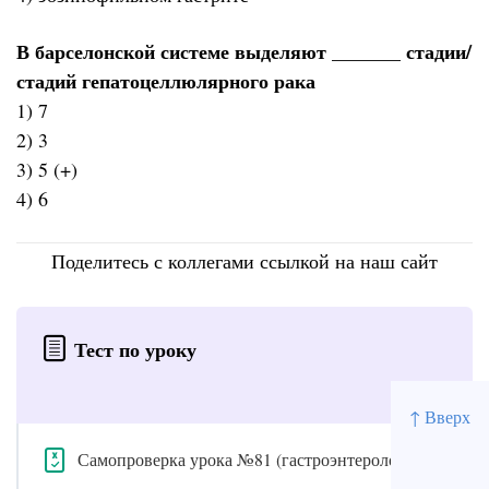
В барселонской системе выделяют _______ стадии/
стадий гепатоцеллюлярного рака
1) 7
2) 3
3) 5 (+)
4) 6
Поделитесь с коллегами ссылкой на наш сайт
Тест по уроку
↑ Вверх
Самопроверка урока №81 (гастроэнтерология)