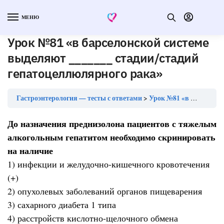
МЕНЮ
Урок №81 «в барселонской системе
выделяют _______ стадии/стадий
гепатоцеллюлярного рака»
Гастроэнтерология — тесты с ответами
Урок №81 «в барселонской системе выделяют _______ стадии/стадий гепатоцеллюлярного рака»
До назначения преднизолона пациентов с тяжелым
алкогольным гепатитом необходимо скринировать
на наличие
1) инфекции и желудочно-кишечного кровотечения
(+)
2) опухолевых заболеваний органов пищеварения
3) сахарного диабета 1 типа
4) расстройств кислотно-щелочного обмена