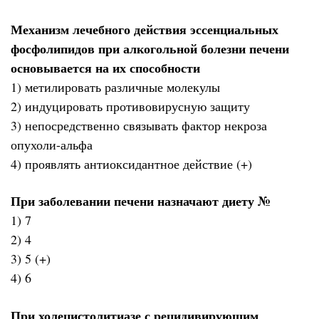
Механизм лечебного действия эссенциальных
фосфолипидов при алкогольной болезни печени
основывается на их способности
1) метилировать различные молекулы
2) индуцировать противовирусную защиту
3) непосредственно связывать фактор некроза
опухоли-альфа
4) проявлять антиоксидантное действие (+)
При заболевании печени назначают диету №
1) 7
2) 4
3) 5 (+)
4) 6
При холецистолитиазе с рецидивирующим