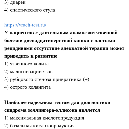
3) диареи
4) спастического стула
https://vrach-test.ru/
У пациентов с длительным анамнезом язвенной
болезни двенадцатиперстной кишки с частыми
рецидивами отсутствие адекватной терапии может
приводить к развитию
1) язвенного колита
2) малигнизации язвы
3) рубцового стеноза привратника (+)
4) острого холангита
Наиболее надежным тестом для диагностики
синдрома золлингера-эллисона является
1) максимальная кислотопродукция
2) базальная кислотопродукция