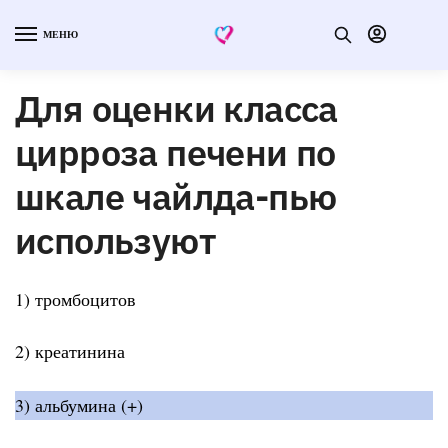
МЕНЮ
Для оценки класса
цирроза печени по
шкале чайлда-пью
используют
1) тромбоцитов
2) креатинина
3) альбумина (+)