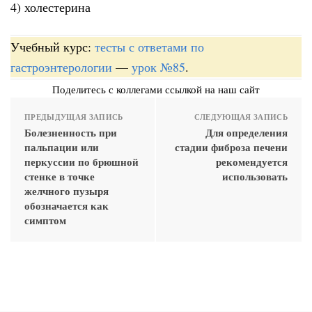
4) холестерина
Учебный курс:
тесты с ответами по
гастроэнтерологии
—
урок №85
.
Поделитесь с коллегами ссылкой на наш сайт
ПРЕДЫДУЩАЯ ЗАПИСЬ
СЛЕДУЮЩАЯ ЗАПИСЬ
Болезненность при
Для определения
пальпации или
стадии фиброза печени
перкуссии по брюшной
рекомендуется
стенке в точке
использовать
желчного пузыря
обозначается как
симптом