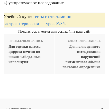
4) ультразвуковое исследование
Учебный курс:
тесты с ответами по
гастроэнтерологии
—
урок №85
.
Поделитесь с коллегами ссылкой на наш сайт
ПРЕДЫДУЩАЯ ЗАПИСЬ
СЛЕДУЮЩАЯ ЗАПИСЬ
Для оценки класса
Для полноценного
цирроза печени по
исследования
шкале чайлда-пью
нарушений
используют
пигментного обмена
показано определение