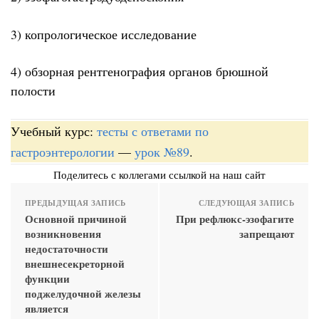
3) копрологическое исследование
4) обзорная рентгенография органов брюшной
полости
Учебный курс:
тесты с ответами по
гастроэнтерологии
—
урок №89
.
Поделитесь с коллегами ссылкой на наш сайт
ПРЕДЫДУЩАЯ ЗАПИСЬ
СЛЕДУЮЩАЯ ЗАПИСЬ
Основной причиной
При рефлюкс-эзофагите
возникновения
запрещают
недостаточности
внешнесекреторной
функции
поджелудочной железы
является