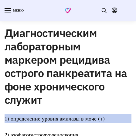
МЕНЮ
Диагностическим
лабораторным
маркером рецидива
острого панкреатита на
фоне хронического
служит
1) определение уровня амилазы в моче (+)
2) эзофагогастродуоденоскопия