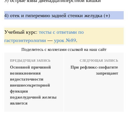
4) отек и гиперемию задней стенки желудка (+)
Учебный курс:
тесты с ответами по
гастроэнтерологии
—
урок №89
.
Поделитесь с коллегами ссылкой на наш сайт
ПРЕДЫДУЩАЯ ЗАПИСЬ
СЛЕДУЮЩАЯ ЗАПИСЬ
Основной причиной
При рефлюкс-эзофагите
возникновения
запрещают
недостаточности
внешнесекреторной
функции
поджелудочной железы
является