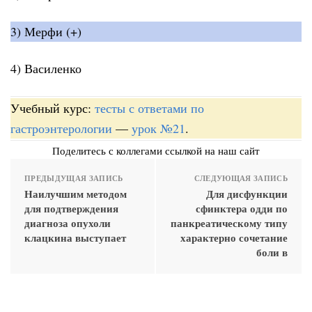
3) Мерфи (+)
4) Василенко
Учебный курс:
тесты с ответами по
гастроэнтерологии
—
урок №21
.
Поделитесь с коллегами ссылкой на наш сайт
ПРЕДЫДУЩАЯ ЗАПИСЬ
СЛЕДУЮЩАЯ ЗАПИСЬ
Наилучшим методом
Для дисфункции
для подтверждения
сфинктера одди по
диагноза опухоли
панкреатическому типу
клацкина выступает
характерно сочетание
боли в