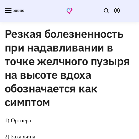
МЕНЮ
Резкая болезненность
при надавливании в
точке желчного пузыря
на высоте вдоха
обозначается как
симптом
1) Ортнера
2) Захарьина