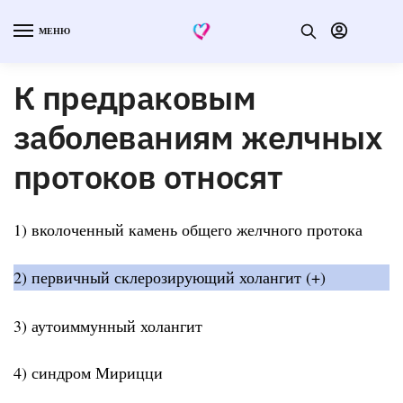
МЕНЮ
К предраковым
заболеваниям желчных
протоков относят
1) вколоченный камень общего желчного протока
2) первичный склерозирующий холангит (+)
3) аутоиммунный холангит
4) синдром Мирицци